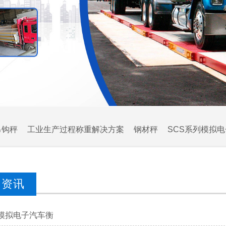
吊钩秤
工业生产过程称重解决方案
钢材秤
SCS系列模拟
闻资讯
列模拟电子汽车衡