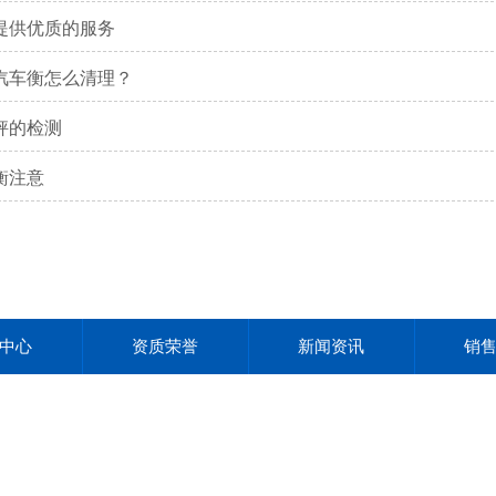
提供优质的服务
汽车衡怎么清理？
秤的检测
衡注意
中心
资质荣誉
新闻资讯
销