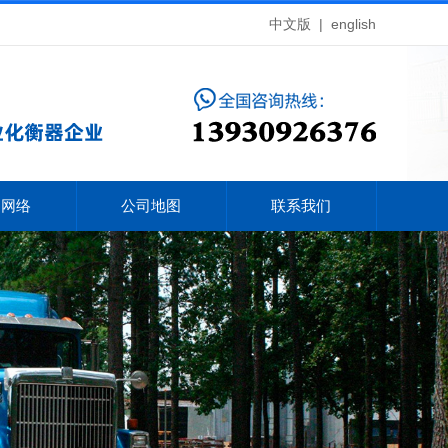
中文版
|
english
售网络
公司地图
联系我们