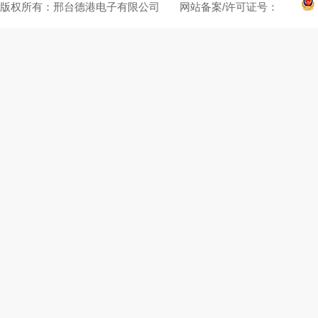
版权所有：邢台德港电子有限公司 网站备案/许可证号：