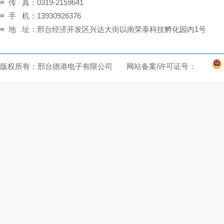
≡ 传 真：0319-2159641
≡ 手 机：13930926376
≡ 地 址：邢台经济开发区兴达大街以南荣泰科技孵化园内1号
版权所有：邢台德港电子有限公司 网站备案/许可证号：